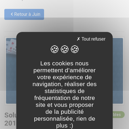
Retour à Juin
Tout refuser
Les cookies nous
permettent d’améliorer
votre expérience de
navigation, réaliser des
statistiques de
fréquentation de notre
site et vous proposer
de la publicité
Solutions pour Juin
0 solutions disponibles
personnalisée, rien de
2015
plus :)