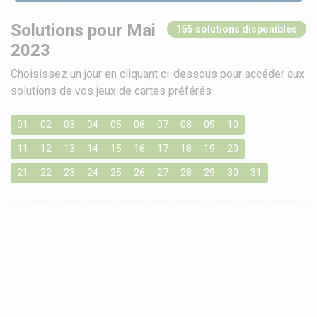
Solutions pour Mai
155 solutions disponibles
2023
Choisissez un jour en cliquant ci-dessous pour accéder aux
solutions de vos jeux de cartes préférés
01
02
03
04
05
06
07
08
09
10
11
12
13
14
15
16
17
18
19
20
21
22
23
24
25
26
27
28
29
30
31