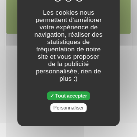
30 mai 2023
Les cookies nous
permettent d’améliorer
votre expérience de
navigation, réaliser des
Tripeaks - 30 mai 2023
statistiques de
fréquentation de notre
site et vous proposer
de la publicité
personnalisée, rien de
plus :)
Tout accepter
Personnaliser