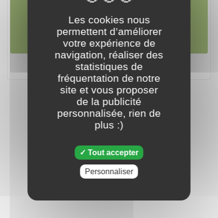
06 octobre 2022
Les cookies nous
permettent d’améliorer
votre expérience de
navigation, réaliser des
Tripeaks - 06 octobre 2022
statistiques de
fréquentation de notre
site et vous proposer
de la publicité
personnalisée, rien de
plus :)
Tout accepter
Personnaliser