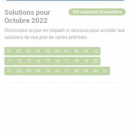
Solutions pour
155 solutions disponibles
Octobre 2022
Choisissez un jour en cliquant ci-dessous pour accéder aux
solutions de vos jeux de cartes préférés
01
02
03
04
05
06
07
08
09
10
11
12
13
14
15
16
17
18
19
20
21
22
23
24
25
26
27
28
29
30
31