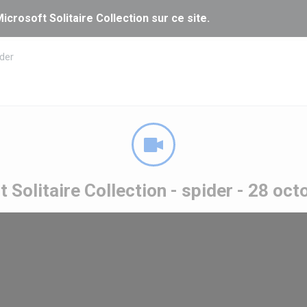
icrosoft Solitaire Collection sur ce site.
der
 Solitaire Collection - spider - 28 oc