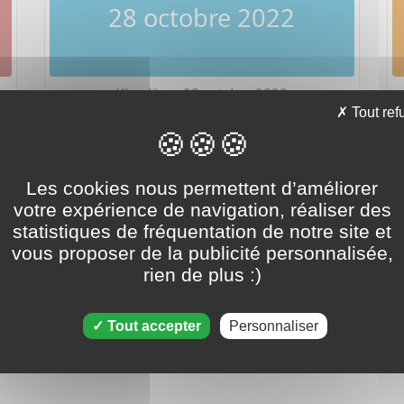
28 octobre 2022
Klondike - 28 octobre 2022
Tout ref
Les cookies nous permettent d’améliorer
votre expérience de navigation, réaliser des
statistiques de fréquentation de notre site et
vous proposer de la publicité personnalisée,
28 octobre 2022
rien de plus :)
Tout accepter
Personnaliser
Tripeaks - 28 octobre 2022