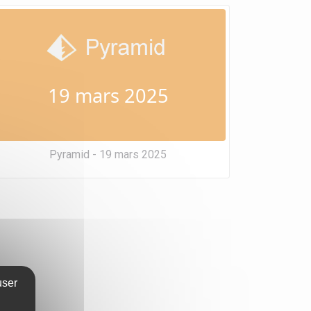
19 mars 2025
Pyramid - 19 mars 2025
user