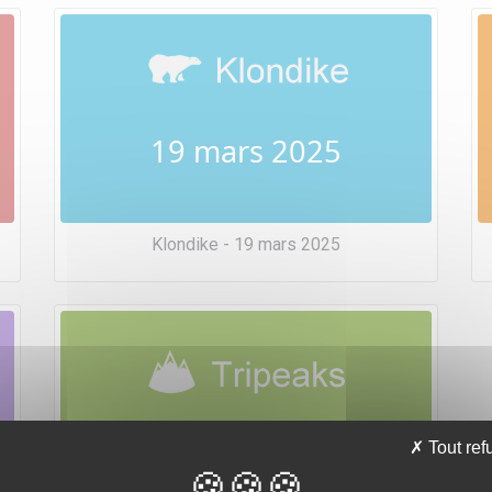
19 mars 2025
Klondike - 19 mars 2025
19 mars 2025
Tout ref