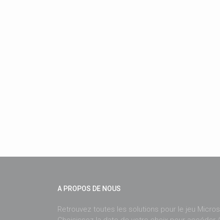
A PROPOS DE NOUS
Retrouvez toutes les solutions pour le jeu Microso