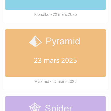
Klondike - 23 mars 2025
23 mars 2025
Pyramid - 23 mars 2025